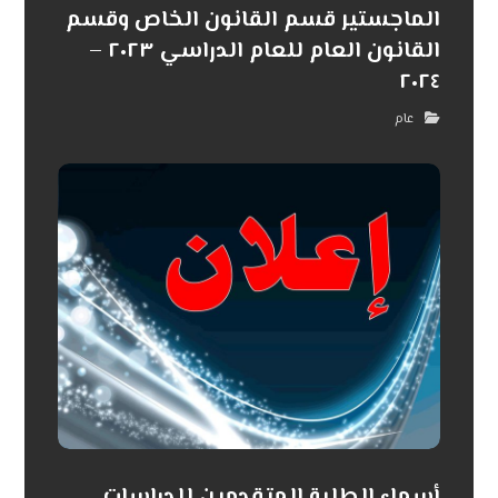
الماجستير قسم القانون الخاص وقسم
القانون العام للعام الدراسي ٢٠٢٣ –
٢٠٢٤
عام
أسماء الطلبة المتقدمين للدراسات