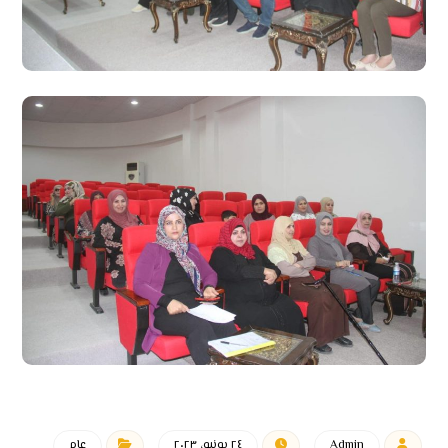
Admin
٢٤ يونيو، ٢٠٢٣
عام