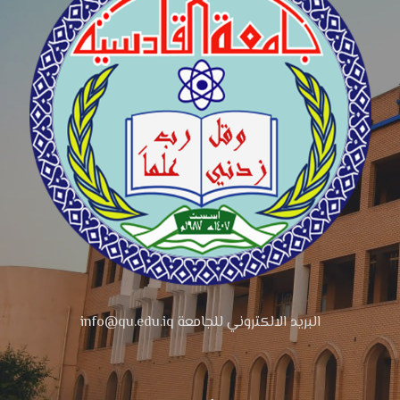
البريد الالكتروني للجامعة info@qu.edu.iq