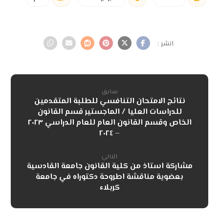
سابق
نتائج الامتحان التنافسي للطلبة المتقدمين
للدراسات العليا / الماجستير قسم القانون
الخاص وقسم القانون العام للعام الدراسي ٢٠٢٣
– ٢٠٢٤
التالي
مشاركة استاذ من كلية القانون جامعة القادسية
بعضوية مناقشة اطروحة دكتوراه في جامعة
كربلاء