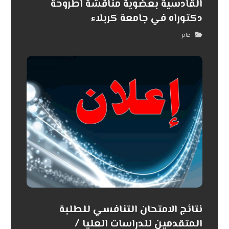
القادسية بعضوية مناقشة اطروحة
دكتوراه في جامعة كربلاء
عام
نتائج الامتحان التنافسي للطلبة
المتقدمين للدراسات العليا /