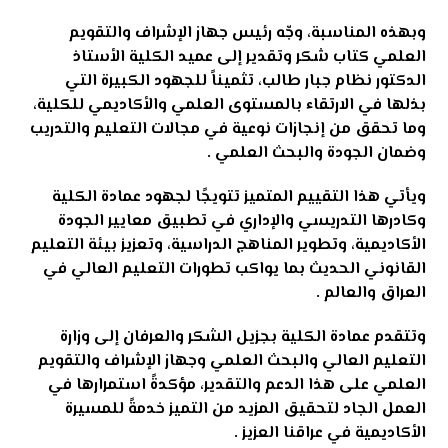
وبهذه المناسبة، وجّه رئيس جهاز الإشراف والتقويم
العلمي كتاب شكر وتقدير إلى عميد الكلية الأستاذ
الدكتور نظام جبار طالب، تثميناً للجهود الكبيرة التي
بذلها في الارتقاء بالمستوى العلمي والأكاديمي للكلية،
وما تحقق من إنجازات نوعية في مجالات التعليم والتدريب
وضمان الجودة والبحث العلمي
.
ويأتي هذا التقييم المتميز تتويجًا لجهود عمادة الكلية
وكادرها التدريسي والإداري في تطبيق معايير الجودة
الأكاديمية، وتطوير المناهج الدراسية، وتعزيز بيئة التعليم
القانوني الحديث بما يواكب تطورات التعليم العالي في
العراق والعالم
.
وتتقدم عمادة الكلية بجزيل الشكر والعرفان إلى وزارة
التعليم العالي والبحث العلمي وجهاز الإشراف والتقويم
العلمي على هذا الدعم والتقدير، مؤكدةً استمرارها في
العمل الجاد لتحقيق المزيد من التميز خدمةً للمسيرة
الأكاديمية في عراقنا العزيز
.