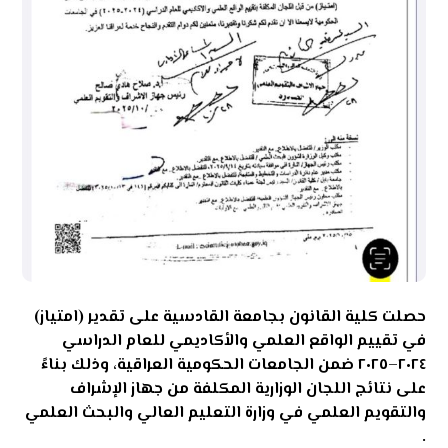
حصلت كلية القانون بجامعة القادسية على تقدير (امتياز)
في تقييم الواقع العلمي والأكاديمي للعام الدراسي
٢٠٢٤–٢٠٢٥ ضمن الجامعات الحكومية العراقية، وذلك بناءً
على نتائج اللجان الوزارية المكلفة من جهاز الإشراف
والتقويم العلمي في وزارة التعليم العالي والبحث العلمي
.