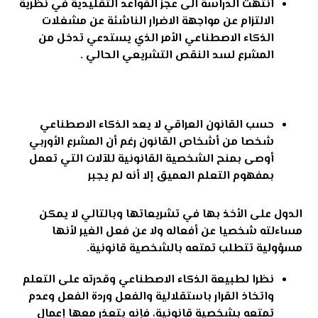
انتهت الدراسة الى عجز القواعد التقليدية في نظرية
الالتزام عن مواجهة الاضرار الناشئة عن مشغلات
الذكاء الاصطناعي الأمر الذي يستدعي تدخل من
المشرع لسد النقص التشريعي الحالي .
حسب القانون العراقي لا يعد الذكاء الاصطناعي
شخصا من أشخاص القانون رغم أن المشرع الأوربي
أوصى بمنح الشخصية القانونية للآلات التي تعمل
بمفهوم التعلم العميق إلا أنه لم يجبر
الدول على الأخذ بها في تشريعاتها وبالتالي لا يمكن
مساءلته شخصيا عن أفعاله ولا عن فعل الغير لأنها
مسؤولية تتطلب تمتعه بالشخصية قانونية.
نظرا لطبيعة الذكاء الاصطناعي وقدرته على التعلم
واتخاذ القرار باستقلالية والفعل وردة الفعل وعدم
تمتعه بشخصية قانونية، فإنه يتعذر معها إعمال