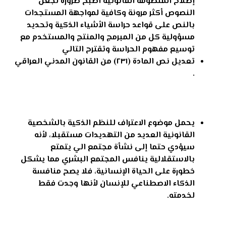
إصلاح المنظومة القانونية اصبح ضرورة لجعل
النصوص أكثر مرونة وكافية لمواجهة المستجدات
بالنص على قواعد حراسة الأشياء الذكية وتحديد
مسؤولية كل من المبرمج والمنتج والمستخدم مع
توسيع مفهوم الحراسة وتقترح التالي
تعديل نص المادة (٢٣١) من القانون المدني العراقي
.
يحمل موضوع الاعتراف للنظم الذكية بالشخصية
القانونية العديد من التهديدات مستقبلا، لأنه
سيؤدي حتما إلى نشأة مجتمع الي يتمتع
بالاستقلالية ينافس المجتمع البشري مما يشكل
خطورة على الحياة الإنسانية، فلا يصح منافسة
الذكاء الاصطناعي للإنسان لأنها وجدت فقط
لخدمته.