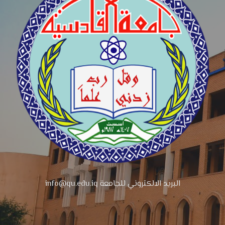
البريد الالكتروني للجامعة info@qu.edu.iq