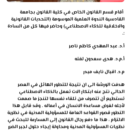
أقام قسم القانون الخاص في كلية القانون بجامعة
القادسية الندوة العلمية الموسومة (التحديات القانونية
والاخلاقية للذكاء الاصطناعي) وحاضر فيها كل من السادة
:.
أ.د. عبد المهدي كاظم ناصر
أ.م.د. هدى سعدون لفته
م.د. اقبال نايف مبدر
هدفت الورشة الى ان
نتيجة للتطور الهائل في العصر
الحالي نتج عنه ابتكار الات تعمل بالذكاء الاصطناعي
تستطيع أن تتصرف من تلقاء نفسها لتنجز ما صممت
لأجله لغرض مساعدة الانسان في أعماله . وقد قابل هذا
التطور قصور القواعد العامة للمسؤولية المدنية في نظرية
الالتزام ، هذا ما دفع رجال القانون إلى المسارعة للبحث في
نظريات المسؤولية المدنية ومحاولة إيجاد حلول لجبر الضرر