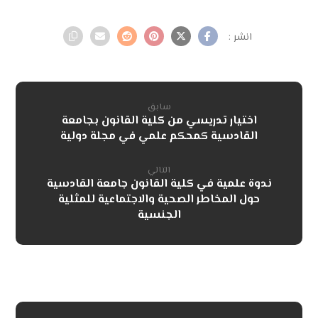
سابق
اختيار تدريسي من كلية القانون بجامعة
القادسية كمحكم علمي في مجلة دولية
التالي
ندوة علمية في كلية القانون جامعة القادسية
حول المخاطر الصحية والاجتماعية للمثلية
الجنسية