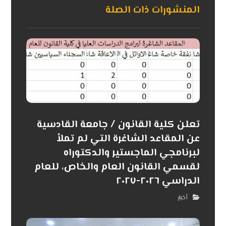
المنشورات ذات الصلة
تعلن كلية القانون / جامعة القادسية
عن المقاعد الشاغرة التي لم تملأ
لبرنامجي الماجستير والدكتوراه
لقسمي القانون العام والخاص، للعام
الدراسي ٢٠٢٦-٢٠٢٧
أخبار