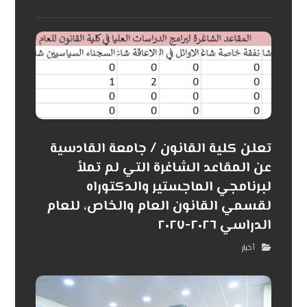
تعلن كلية القانون / جامعة القادسية
عن المقاعد الشاغرة التي لم تملأ
لبرنامجي الماجستير والدكتوراه
لقسمي القانون العام والخاص، للعام
الدراسي ٢٠٢٦-٢٠٢٧
أخبار