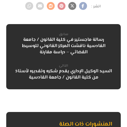
سابق
رسالة ماجستير في كلية القانون / جامعة
القادسية ناقشت المركز القانوني للوسيط
القضائي – دراسة مقارنة
التالي
السيد الوكيل الإداري يقدم شكره وتقديره لأستاذ
من كلية القانون / جامعة القادسية
المنشورات ذات الصلة