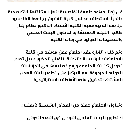
في إطار جهود جامعة القادسية لتعزيز مكانتها الأكاديمية
عالمياً، استضاف مجلس كلية القانون بجامعة القادسية
برئاسة السيد عميد الكلية الأستاذ الدكتور نظام جبار
طالب، اللجنة الاستشارية لشؤون البحث العلمي
والتصنيفات الدولية في رحاب الكلية
.
وتم خلال الزيارة عقد اجتماع عمل موسّع في قاعة
الاجتماعات الرئيسية بالكلية، ناقش الحضور سبل تعزيز
تدويل كليات الجامعة ورفع تصنيفها في المؤشرات
الدولية المرموقة، مع التركيز على تطوير آليات العمل
المشترك لتحقيق هذه الأهداف الاستراتيجية
.
وتناول الاجتماع جملة من المحاور الرئيسية شملت
:.
١-
تطوير البحث العلمي النوعي ذي البعد الدولي