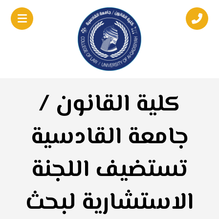
كلية القانون /
جامعة القادسية
تستضيف اللجنة
الاستشارية لبحث