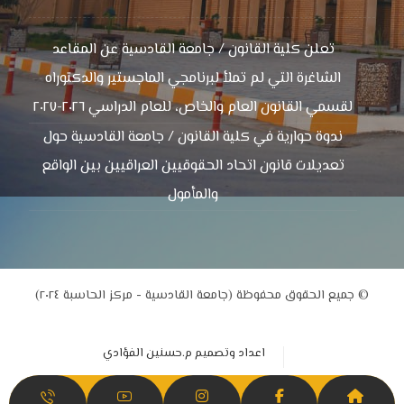
تعلن كلية القانون / جامعة القادسية عن المقاعد
الشاغرة التي لم تملأ لبرنامجي الماجستير والدكتوراه
لقسمي القانون العام والخاص، للعام الدراسي ٢٠٢٦-٢٠٢٧
ندوة حوارية في كلية القانون / جامعة القادسية حول
تعديلات قانون اتحاد الحقوقيين العراقيين بين الواقع
والمأمول
© جميع الحقوق محفوظة (جامعة القادسية - مركز الحاسبة ٢٠٢٤)
اعداد وتصميم م.حسنين الفؤادي