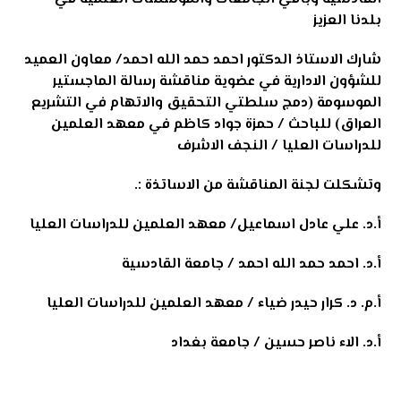
بلدنا العزيز
شارك الاستاذ الدكتور احمد حمد الله احمد/ معاون العميد
للشؤون الادارية في عضوية مناقشة رسالة الماجستير
الموسومة (دمج سلطتي التحقيق والاتهام في التشريع
العراق) للباحث / حمزة جواد كاظم في معهد العلمين
للدراسات العليا / النجف الاشرف
وتشكلت لجنة المناقشة من الاساتذة :.
أ.د. علي عادل اسماعيل/ معهد العلمين للدراسات العليا
أ.د. احمد حمد الله احمد / جامعة القادسية
أ.م. د. كرار حيدر ضياء / معهد العلمين للدراسات العليا
أ.د. الاء ناصر حسين / جامعة بغداد