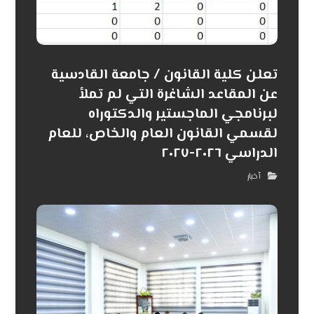
تعلن كلية القانون / جامعة القادسية
عن المقاعد الشاغرة التي لم تملأ
لبرنامجي الماجستير والدكتوراه
لقسمي القانون العام والخاص، للعام
الدراسي ٢٠٢٦-٢٠٢٧
أخبار