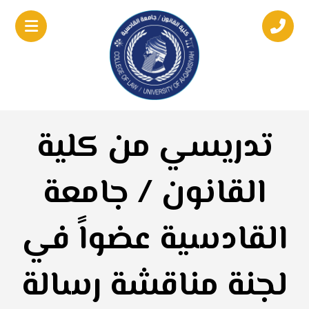
تدريسي من كلية
القانون / جامعة
القادسية عضواً في
لجنة مناقشة رسالة