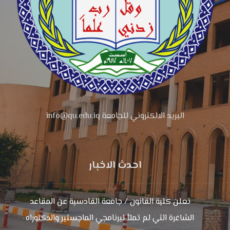
البريد الالكتروني للجامعة info@qu.edu.iq
احدث الاخبار
تعلن كلية القانون / جامعة القادسية عن المقاعد
الشاغرة التي لم تملأ لبرنامجي الماجستير والدكتوراه