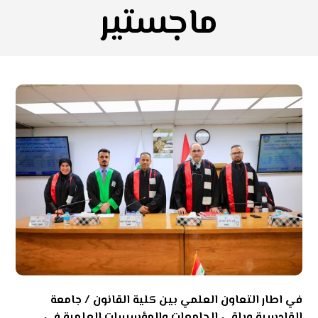
ماجستير
في اطار التعاون العلمي بين كلية القانون / جامعة
القادسية وباقي الجامعات والمؤسسات العلمية في